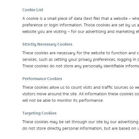
Cookie List
A cookie is a small piece of data (text file) that a website 
preference or login information. Those cookies are set by us 
website you are visiting – for our advertising and marketing e
Strictly Necessary Cookies
These cookies are necessary for the website to function and 
services, such as setting your privacy preferences, logging in 
These cookies do not store any personally identifiable informa
Performance Cookies
These cookies allow us to count visits and traffic sources s
visitors move around the site. All information these cookies 
will not be able to monitor its performance.
Targeting Cookies
These cookies may be set through our site by our advertising
do not store directly personal information, but are based on u