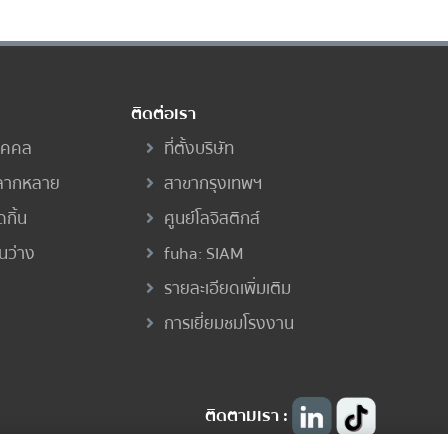
ติดต่อเรา
ุคคล
ที่ตั้งบริษัท
ลากหลาย
สาขากรุงเทพฯ
กิ้น
ศูนย์โลจิสติกส์
นว่าง
fuha: SIAM
รายละเอียดเพิ่มเติม
การเยี่ยมชมโรงงาน
ติดตามเรา :