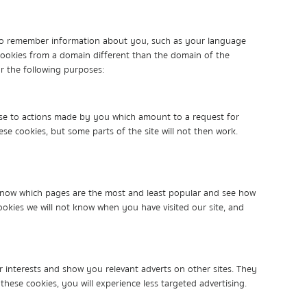
der to remember information about you, such as your language
e cookies from a domain different than the domain of the
or the following purposes:
onse to actions made by you which amount to a request for
ese cookies, but some parts of the site will not then work.
o know which pages are the most and least popular and see how
ookies we will not know when you have visited our site, and
 interests and show you relevant adverts on other sites. They
hese cookies, you will experience less targeted advertising.