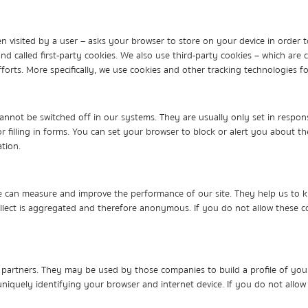
– when visited by a user – asks your browser to store on your device in or
and called first-party cookies. We also use third-party cookies – which ar
fforts. More specifically, we use cookies and other tracking technologies f
cannot be switched off in our systems. They are usually only set in resp
or filling in forms. You can set your browser to block or alert you about th
tion.
o we can measure and improve the performance of our site. They help us t
collect is aggregated and therefore anonymous. If you do not allow these c
 partners. They may be used by those companies to build a profile of your
niquely identifying your browser and internet device. If you do not allow t