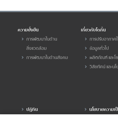
ความยั่งยืน
เกี่ยวกับไดกิ้น
การพัฒนาในด้าน
การปรับอากาศใ
สิ่งแวดล้อม
ข้อมูลทั่วไป
การพัฒนาในด้านสังคม
ผลิตภัณฑ์ และโซล
วิสัยทัศน์ และน
ปฏิทิน
นโยบายความเป็