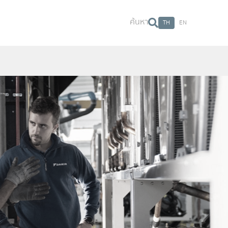
ค้นหา
TH
EN
ค้นหา