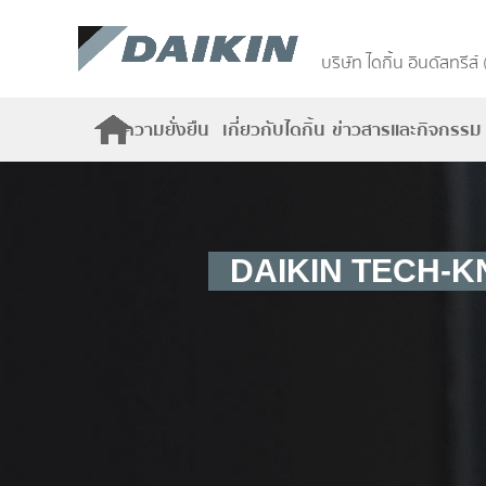
บริษัท ไดกิ้น อินดัสทรีส์
ความยั่งยืน
เกี่ยวกับไดกิ้น
ข่าวสารและกิจกรรม
DAIKIN TECH-