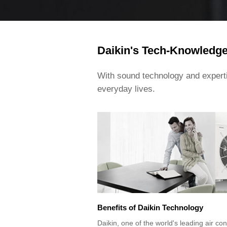
Daikin's Tech-Knowledge 
With sound technology and experti
everyday lives.
Benefits of Daikin Technology
Daikin, one of the world's leading air co