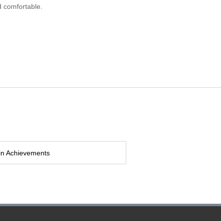
d comfortable.
in Achievements