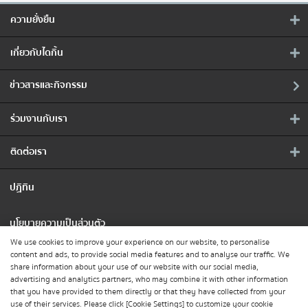
ความยั่งยืน
เกี่ยวกับไดกิ้น
ข่าวสารและกิจกรรม
ร่วมงานกับเรา
ติดต่อเรา
ปฏิทิน
นโยบายความเป็นส่วนตัว
We use cookies to improve your experience on our website, to personalise
content and ads, to provide social media features and to analyse our traffic. We
คุกกี้
share information about your use of our website with our social media,
advertising and analytics partners, who may combine it with other information
that you have provided to them directly or that they have collected from your
ติดตามเรา :
use of their services. Please click [Cookie Settings] to customize your cookie