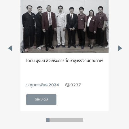
ปี
ไดกิ้น มุ่งมั่น ส่งเสริมการศึกษาสู่แรงงานคุณภาพ
ไดกิ้
เกียรต
3237
5 กุมภาพันธ์ 2024
1 เม
ดูเพิ่มเติม