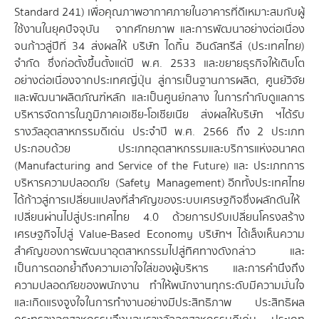
Standard 241) เพื่อคุณภาพอากาศภายในอาคารที่ดีเหมาะสมกับผู้
ใช้งานในยุคปัจจุบัน
จากศักยภาพ และการพัฒนาอย่างต่อเนื่อง
จนก้าวสู่ปีที่ 34 ส่งผลให้ บริษัท ไดกิ้น อินดัสทรีส์ (ประเทศไทย)
จำกัด ซึ่งก่อตั้งขึ้นตั้งแต่ปี พ.ศ. 2533 และขยายธุรกิจให้เติบโต
อย่างต่อเนื่องจากประเทศญี่ปุ่น สู่การเป็นฐานการผลิต, ศูนย์วิจัย
และพัฒนาผลิตภัณฑ์หลัก และเป็นศูนย์กลาง ในการกำกับดูแลการ
บริหารจัดการในภูมิภาคเอเชีย-โอเชียเนีย ส่งผลให้บริษัท ฯได้รับ
รางวัลอุตสาหกรรมดีเด่น ประจำปี พ.ศ. 2566 ถึง 2 ประเภท
ประกอบด้วย ประเภทอุตสาหกรรมและบริการแห่งอนาคต
(Manufacturing and Service of the Future) และ ประเภทการ
บริหารความปลอดภัย (Safety Management)
อีกทั้งประเทศไทย
ได้ก้าวสู่การเปลี่ยนแปลงที่สำคัญของระบบเศรษฐกิจซึ่งผลักดันให้
เปลี่ยนผ่านไปสู่ประเทศไทย 4.0 ด้วยการปรับเปลี่ยนโครงสร้าง
เศรษฐกิจไปสู่ Value-Based Economy บริษัทฯ ได้เล็งเห็นความ
สำคัญของการพัฒนาอุตสาหกรรมไปสู่ทิศทางดังกล่าว และ
เป็นการตอกย้ำถึงความเอาใจใส่ของผู้บริหาร และการคำนึงถึง
ความปลอดภัยของพนักงาน ทำให้พนักงานทุกระดับมีความมั่นใจ
และเกิดแรงจูงใจในการทำงานอย่างมีประสิทธิภาพ ประสิทธิผล