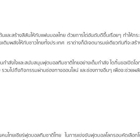
นและสร้างสีสันให้กับแฟนบอลไทย ด้วยการไต่อันดับดีขึ้นเรื่อยๆ ทำให้ก
ยเติมพลังให้กับชาวไทยทั้งประเทศ เราต่างก็มีเจตนารมย์เดียวกันที่จ
เป็นกำลังใจและสนับสนุนฟุตบอลทีมชาติไทยอย่างเต็มกำลัง ไดกิ้นขอเปิด
ไปถึงกิจกรรมผ่านช่องทางออนไลน์ และช่องทางอื่นๆ เพื่อจะช่วยผลักดัน
ไทยเชียร์ฟุตบอลทีมชาติไทย ในการแข่งขันฟุตบอลโลกรอบคัดเลือกโซนเอ