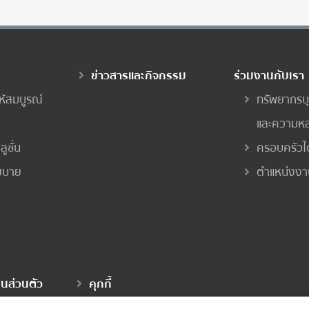
ข่าวสารและกิจกรรม
ร่วมงานกับเรา
ห้สมบูรณ์
ทรัพยากรบ
และความห
ูชั่น
ครอบครัวได
โยบาย
ตำแหน่งงา
นส่วนตัว
คุกกี้