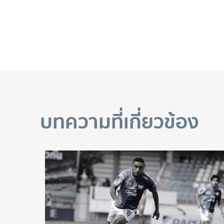
บทความที่เกี่ยวข้อง