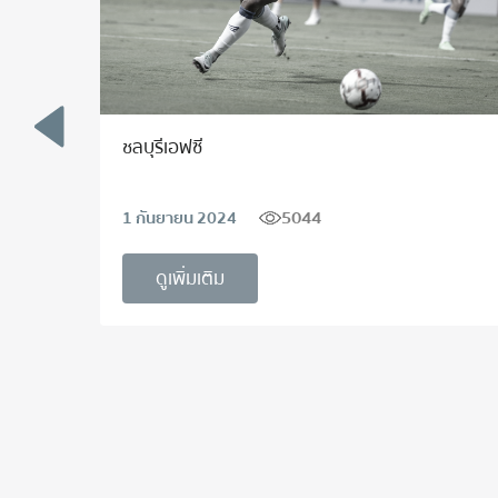
ชลบุรีเอฟซี
ให้ถึง
5044
1 กันยายน 2024
ดูเพิ่มเติม