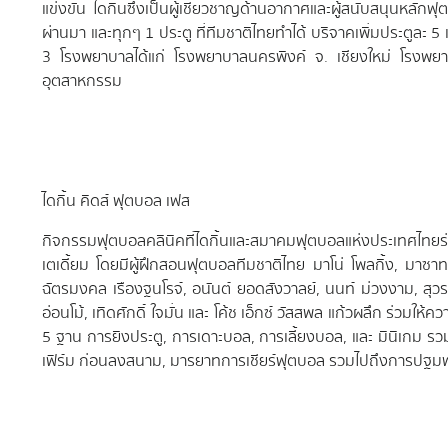
แข่งขัน ไดกิ้นซึ่งเป็นผู้เชี่ยวชาญด้านอากาศและผู้สนับสนุนหล
ผ่านมา และทุกๆ 1 ประตู ที่ทีมชาติไทยทำได้ บริจาคเพิ่มประตูละ 
3 โรงพยาบาลได้แก่ โรงพยาบาลนครพิงค์ จ. เชียงใหม่ โรงพยาบาล
อุตสาหกรรม
ไดกิ้น คิดส์ ฟุตบอล เฟส
กิจกรรมฟุตบอลคลินิคที่ไดกิ้นและสมาคมฟุตบอลแห่งประเทศไทยร่วม
เตเดี้ยม โดยมีผู้ฝึกสอนฟุตบอลทีมชาติไทย มาโน่ โพลกิ้ง, มาซ
ฉัตรมงคล เรืองฐนโรจ์, อนันต์ ยอดสังวาลย์, นนท์ ม่วงงาม, สุ
อ่อนโม้, เทิดศักดิ์ ใจมั่น และ โค้ช เอ็กซ์ วัสสพล แก้วผลึก ร่ว
5 ฐาน การยิงประตู, การเดาะบอล, การเลี้ยงบอล, และ มินิเกม ร
เฟิร์ม ก่อนลงสนาม, มารยาทการเชียร์ฟุตบอล รวมไปถึงการปฐมพย