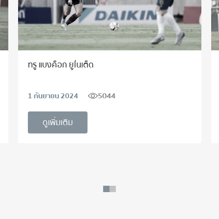
ทรู แบงค็อก ยูไนเต็ด
5044
1 กันยายน 2024
ดูเพิ่มเติม