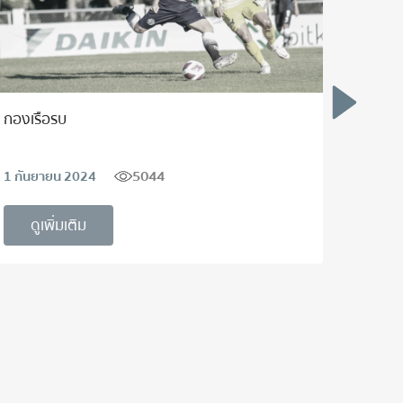
ไดกิ้น 
กองเรือรบ
5044
1 กันย
1 กันยายน 2024
ดูเ
ดูเพิ่มเติม