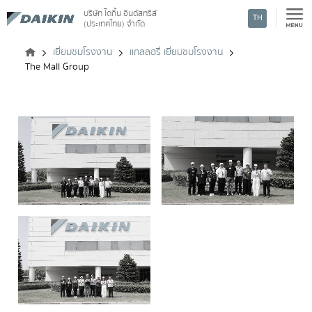
บริษัท ไดกิ้น อินดัสทรีส์
TH
(ประเทศไทย) จำกัด
ค้นหา
เยี่ยมชมโรงงาน
แกลลอรี่ เยี่ยมชมโรงงาน
The Mall Group