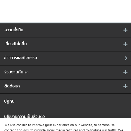
ความยั่งยืน
เกี่ยวกับไดกิ้น
ข่าวสารและกิจกรรม
ร่วมงานกับเรา
ติดต่อเรา
ปฏิทิน
นโยบายความเป็นส่วนตัว
We use cookies to improve your experience on our website, to personalise
content and ads, to provide social media features and to analyse our traffic. We