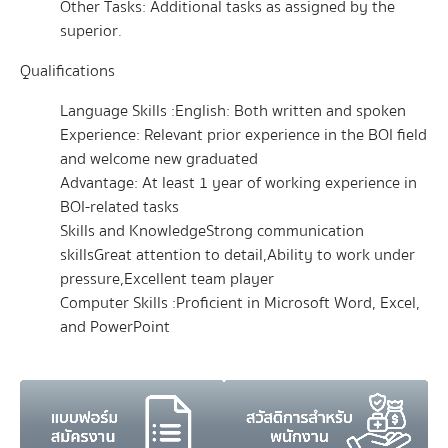
Other Tasks: Additional tasks as assigned by the
superior.
Qualifications
Language Skills :
English: Both written and spoken
Experience: Relevant prior experience in the BOI field
and welcome new graduated
Advantage: At least 1 year of working experience in
BOI-related tasks
Skills and Knowledge
Strong communication
skills
Great attention to detail,
Ability to work under
pressure,
Excellent team player
Computer Skills :
Proficient in Microsoft Word, Excel,
and PowerPoint