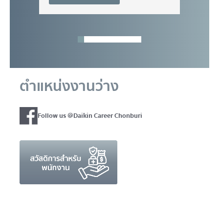
ตำแหน่งงานว่าง
Follow us @Daikin Career Chonburi