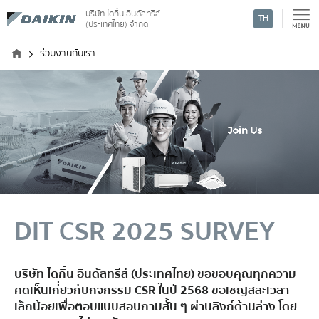
บริษัท ไดกิ้น อินดัสทรีส์
TH
(ประเทศไทย) จำกัด
ค้นหา
ร่วมงานกับเรา
DIT CSR 2025 SURVEY
บริษัท ไดกิ้น อินดัสทรีส์ (ประเทศไทย) ขอขอบคุณทุกความ
คิดเห็นเกี่ยวกับกิจกรรม CSR ในปี 2568 ขอเชิญสละเวลา
เล็กน้อยเพื่อตอบแบบสอบถามสั้น ๆ ผ่านลิงก์ด้านล่าง โดย