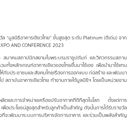
ล “มูลนิธิอาคารเขียวไทย” ขั้นสูงสุด ระดับ Platinum (ดีเด่น) จาก
ING EXPO AND CONFERENCE 2023
คือ สมาคมสถาปนิกสยามในพระบรมราชูปถัมภ์ และวิศวกรรมสถาน
ทั้งหลักเกณฑ์อาคารเขียวของไทยขึ้นมาใช้เอง เพื่อนำมาใช้แทน
ให้กับประชาชนและสังคมไทยเรื่องการออกแบบ ก่อสร้าง และพัฒนา
ั่วไป สถาบันอาคารเขียวไทย ทำงานภายใต้มูลนิธิฯ โดยเป็นหน่วยงาน
รผลิตและการจำหน่ายเครื่องปรับอากาศที่ดีที่สุดในโลก ตั้งแต่การ
อประโยชน์สูงสุดสำหรับลูกค้าเป็นสำคัญ ดังนั้นการได้รับรางวัล
งหวังที่จะพัฒนาระบบการบริหารจัดการอาคาร และร่วมเป็นพลังสำคัญ