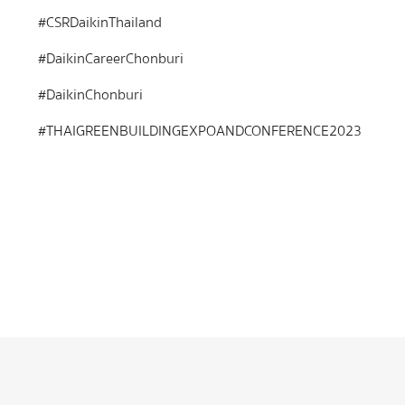
#CSRDaikinThailand
#DaikinCareerChonburi
#DaikinChonburi
#THAIGREENBUILDINGEXPOANDCONFERENCE2023