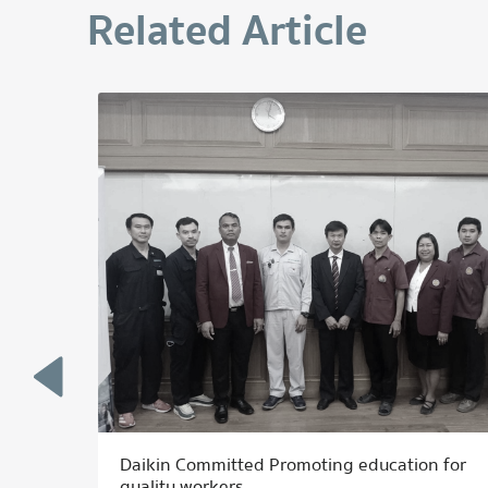
Related Article
Daikin Committed Promoting education for
quality workers