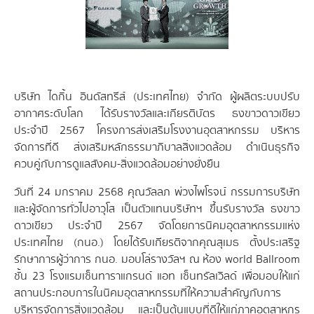
บริษัท ไดกิ้น อินดัสทรีส์ (ประเทศไทย) จำกัด ผู้ผลิตระบบปรับ
อากาศระดับโลก ได้รับรางวัลและเกียรติบัตร ธงขาวดาวเขียว
ประจำปี 2567 โครงการส่งเสริมโรงงานอุตสาหกรรม บริหาร
จัดการที่ดี ส่งเสริมหลักธรรมาภิบาลสิ่งแวดล้อม ดำเนินธุรกิจ
ควบคู่กับการดูแลสังคม-สิ่งแวดล้อมอย่างยั่งยืน
วันที่ 24 มกราคม 2568 คุณวัลลภ พ่วงไพโรจน์ กรรมการบริษัท
และผู้จัดการทั่วไปอาวุโส เป็นตัวแทนบริษัทฯ ขึ้นรับรางวัล ธงขาว
ดาวเขียว ประจำปี 2567 จัดโดยการนิคมอุตสาหกรรมแห่ง
ประเทศไทย (กนอ.) โดยได้รับเกียรติจากคุณสุเมธ ตั้งประเสริฐ
รักษาการผู้ว่าการ กนอ. มอบโล่รางวัลฯ ณ ห้อง world Ballroom
ชั้น 23 โรงแรมเซ็นทาราแกรนด์ แอท เซ็นทรัลเวิลด์ เพื่อมอบให้แก่
สถานประกอบการในนิคมอุตสาหกรรมที่ให้ความสำคัญกับการ
บริหารจัดการสิ่งแวดล้อม และเป็นต้นแบบที่ดีให้แก่ภาคอุตสาหกร